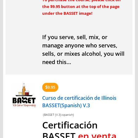
the $9.95 button at the top of the page
under the BASSET image!
If you serve, sell, mix, or
manage anyone who serves,
sells, or mixes alcohol, you will
need this...
9.95
$
Curso de certificación de Illinois
BASSET(Spanish) V.3
(BASSET (V.3)-spanish)
Certificación
BASSET
en venta